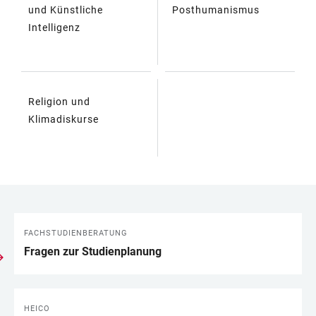
TABELLE
und Künstliche
Posthumanismus
Intelligenz
Religion und
Klimadiskurse
FACHSTUDIENBERATUNG
LINKS
Fragen zur Studienplanung
HEICO