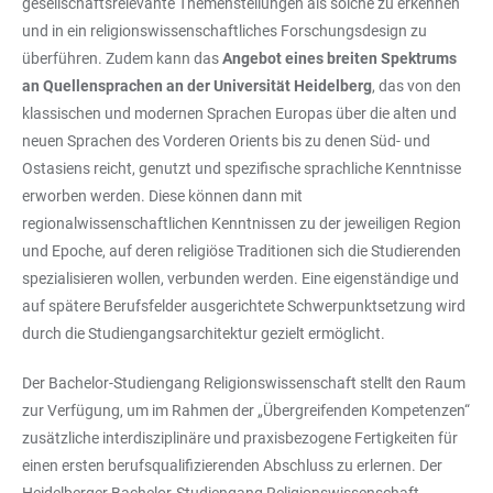
gesellschaftsrelevante Themenstellungen als solche zu erkennen
und in ein religionswissenschaftliches Forschungsdesign zu
überführen. Zudem kann das
Angebot eines breiten Spektrums
an Quellensprachen an der Universität Heidelberg
, das von den
klassischen und modernen Sprachen Europas über die alten und
neuen Sprachen des Vorderen Orients bis zu denen Süd- und
Ostasiens reicht, genutzt und spezifische sprachliche Kenntnisse
erworben werden. Diese können dann mit
regionalwissenschaftlichen Kenntnissen zu der jeweiligen Region
und Epoche, auf deren religiöse Traditionen sich die Studierenden
spezialisieren wollen, verbunden werden. Eine eigenständige und
auf spätere Berufsfelder ausgerichtete Schwerpunktsetzung wird
durch die Studiengangsarchitektur gezielt ermöglicht.
Der Bachelor-Studiengang Religionswissenschaft stellt den Raum
zur Verfügung, um im Rahmen der „Übergreifenden Kompetenzen“
zusätzliche interdisziplinäre und praxisbezogene Fertigkeiten für
einen ersten berufsqualifizierenden Abschluss zu erlernen. Der