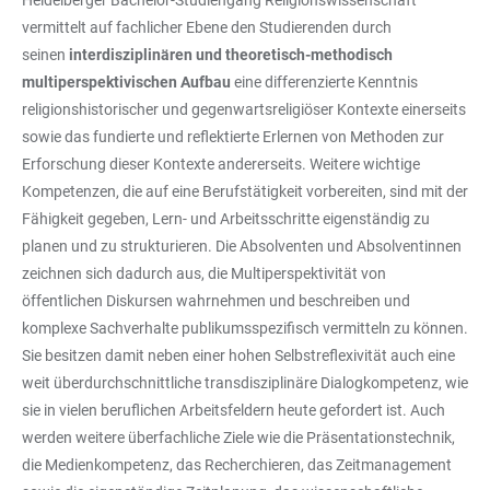
Heidelberger Bachelor-Studiengang Religionswissenschaft
vermittelt auf fachlicher Ebene den Studierenden durch
seinen
interdisziplinären und theoretisch-methodisch
multiperspektivischen Aufbau
eine differenzierte Kenntnis
religionshistorischer und gegenwartsreligiöser Kontexte einerseits
sowie das fundierte und reflektierte Erlernen von Methoden zur
Erforschung dieser Kontexte andererseits. Weitere wichtige
Kompetenzen, die auf eine Berufstätigkeit vorbereiten, sind mit der
Fähigkeit gegeben, Lern- und Arbeitsschritte eigenständig zu
planen und zu strukturieren. Die Absolventen und Absolventinnen
zeichnen sich dadurch aus, die Multiperspektivität von
öffentlichen Diskursen wahrnehmen und beschreiben und
komplexe Sachverhalte publikumsspezifisch vermitteln zu können.
Sie besitzen damit neben einer hohen Selbstreflexivität auch eine
weit überdurchschnittliche transdisziplinäre Dialogkompetenz, wie
sie in vielen beruflichen Arbeitsfeldern heute gefordert ist. Auch
werden weitere überfachliche Ziele wie die Präsentationstechnik,
die Medienkompetenz, das Recherchieren, das Zeitmanagement