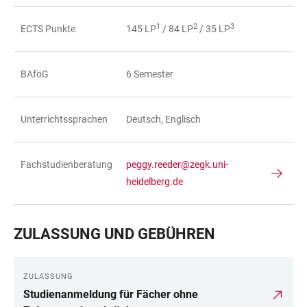
1
2
3
ECTS Punkte
145 LP
/ 84 LP
/ 35 LP
BAföG
6 Semester
Unterrichtssprachen
Deutsch, Englisch
Fachstudienberatung
peggy.reeder@zegk.uni-
heidelberg.de
ZULASSUNG UND GEBÜHREN
ZULASSUNG
Studienanmeldung für Fächer ohne