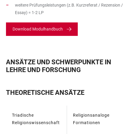
weitere Prüfungsleistungen (z.B. Kurzreferat / Rezension /
Essay) = 1-2 LP
Download Modulhandbuch
ANSÄTZE UND SCHWERPUNKTE IN
LEHRE UND FORSCHUNG
THEORETISCHE ANSÄTZE
Triadische
Religionsanaloge
TABELLE
Religionswissenschaft
Formationen