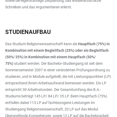
sowie die eigenständige Zeitplanung, das wissenschaftliche
Schreiben und das Argumentieren erlernt.
STUDIENAUFBAU
Das Studium Religionswissenschaft kann als
Hauptfach (75%) in
Kombination mit einem Begleitfach (25%) oder als Begleitfach
(50%/ 25%) in Kombination mit einem Hauptfach (50%/
75%)
studiert werden. Der Bachelor-Studiengang ist seit dem
Sommersemester 2007 in einer veränderten Prüfungsordnung zu
studieren, und in Module aufgeteilt, die mit Leistungspunkten (LP)
entsprechend ihrem Arbeitsaufwand bemessen werden. Ein LP
entspricht 30 Arbeitsstunden. Der Gesamtumfang des B.A.-
Studiums beträgt 145 LP/ 84 LP/ 35 LP. Beim Hauptfach (75%)
entfallen dabei 113 LP auf fachbezogene Leistungen im
Studiengang Religionswissenschaft, 20 LP auf das Modul
Übergreifende Kompetenzen, sowie 12 LP auf die Bachelorarbeit.