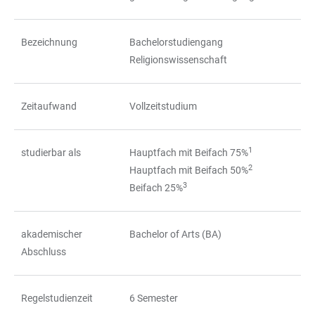
TABELLE
Bezeichnung
Bachelorstudiengang
Religionswissenschaft
Zeitaufwand
Vollzeitstudium
1
studierbar als
Hauptfach mit Beifach 75%
2
Hauptfach mit Beifach 50%
3
Beifach 25%
akademischer
Bachelor of Arts (BA)
Abschluss
Regelstudienzeit
6 Semester