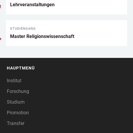
Lehrveranstaltungen
STUDIENGANG
Master Religionswissenschaft
HAUPTMENÜ
FOOTER
Institut
Forschung
Studium
Promotion
Transfer