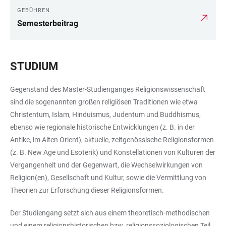
GEBÜHREN
Semesterbeitrag
STUDIUM
Gegenstand des Master-Studienganges Religionswissenschaft
sind die sogenannten großen religiösen Traditionen wie etwa
Christentum, Islam, Hinduismus, Judentum und Buddhismus,
ebenso wie regionale historische Entwicklungen (z. B. in der
Antike, im Alten Orient), aktuelle, zeitgenössische Religionsformen
(z. B. New Age und Esoterik) und Konstellationen von Kulturen der
Vergangenheit und der Gegenwart, die Wechselwirkungen von
Religion(en), Gesellschaft und Kultur, sowie die Vermittlung von
Theorien zur Erforschung dieser Religionsformen.
Der Studiengang setzt sich aus einem theoretisch-methodischen
und einem religionshistorischen bzw. religionssoziologischen Teil