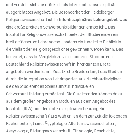
und versteht sich ausdrücklich als inter- und transdisziplinär
ausgerichtetes Angebot. Die Besonderheit der Heidelberger
Religionswissenschaft ist ihr
Interdisziplinäres Lehrangebot
, was
eine große Breite an Schwerpunktbildungen ermöglicht. Das
Institut für Religionswissenschaft bietet den Studierenden ein
breit gefächertes Lehrangebot, sodass ein fundierter Einblick in
die Vielfalt der Religionsgeschichte gewonnen werden kann. Das
bedeutet, dass im Vergleich zu vielen anderen Standorten in
Deutschland Religionswissenschaft in ihrer ganzen Breite
angeboten werden kann. Zusätzliche Breite erlangt das Studium
durch die Integration von Lehrimporten aus Nachbardisziplinen,
die den Studierenden Spielraum zur individuellen
Schwerpunktbildung ermöglicht. Die Studierenden können dazu
aus dem großen Angebot an Modulen aus dem Angebot des
Instituts (IRW) und dem Interdisziplinären Lehrangebot
Religionswissenschaft (ILR) wählen, an dem zur Zeit die folgenden
Fächer beteiligt sind: Ägyptologie, Altertumswissenschaften,
Assyriologie, Bildungswissenschaft, Ethnologie, Geschichte,