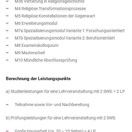
M3b Vertiefung in Religionsgeschichte
M4 Religiöse Transformationsprozesse
M5 Religiöse Konstellationen der Gegenwart
M6 Erweiterungsmodul
M7a Spezialisierungsmodul Variante 1: Forschungsorientiert
M7b Spezialisierungsmodul Variante 2: Berufsorientiert
M8 Examenskolloquium
M9 Masterarbeit
M10 Mündliche Abschlussprüfung
Berechnung der Leistungspunkte
a) Studienleistungen für eine Lehrveranstaltung mit 2 SWS: = 2 LP
Teilnahme sowie Vor- und Nachbereitung
b) Prüfungsleistungen für eine Lehrveranstaltung mit 2 SWS:
Große Hausarbeit (ca. 20 – 25 Seiten) = 4 LP