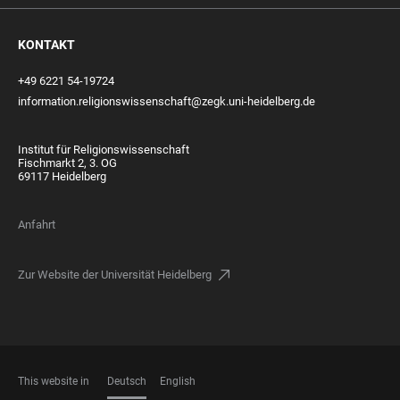
KONTAKT
+49 6221 54-19724
information.religionswissenschaft@zegk.uni-heidelberg.de
Institut für Religionswissenschaft
Fischmarkt 2, 3. OG
69117 Heidelberg
Anfahrt
Zur Website der Universität Heidelberg
This website in
Deutsch
English