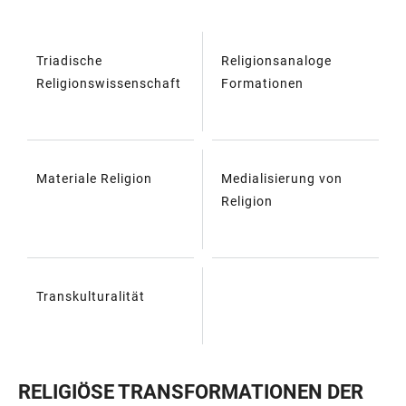
Triadische
Religionsanaloge
TABELLE
Religionswissenschaft
Formationen
Materiale Religion
Medialisierung von
Religion
Transkulturalität
RELIGIÖSE TRANSFORMATIONEN DER