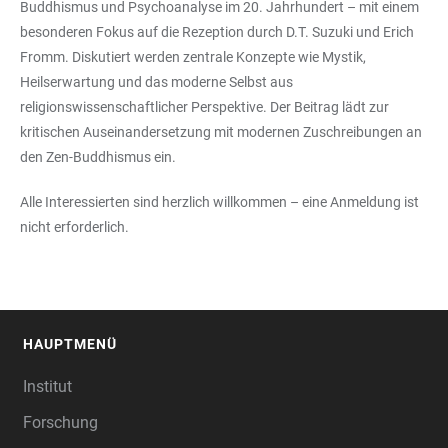
Buddhismus und Psychoanalyse im 20. Jahrhundert – mit einem
besonderen Fokus auf die Rezeption durch D.T. Suzuki und Erich
Fromm. Diskutiert werden zentrale Konzepte wie Mystik,
Heilserwartung und das moderne Selbst aus
religionswissenschaftlicher Perspektive. Der Beitrag lädt zur
kritischen Auseinandersetzung mit modernen Zuschreibungen an
den Zen-Buddhismus ein.
Alle Interessierten sind herzlich willkommen – eine Anmeldung ist
nicht erforderlich.
HAUPTMENÜ
FOOTER
Institut
Forschung