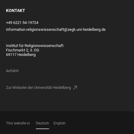
KONTAKT
+49 6221 54-19724
information.religionswissenschaft@zegk.uni-heidelberg.de
Institut für Religionswissenschaft
Fischmarkt 2, 3. OG
69117 Heidelberg
Anfahrt
Zur Website der Universität Heidelberg
This website in
Deutsch
English