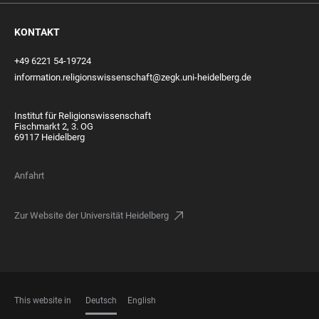
KONTAKT
+49 6221 54-19724
information.religionswissenschaft@zegk.uni-heidelberg.de
Institut für Religionswissenschaft
Fischmarkt 2, 3. OG
69117 Heidelberg
Anfahrt
Zur Website der Universität Heidelberg
This website in
Deutsch
English