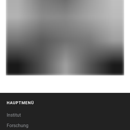
HAUPTMENÜ
FOOTER
Institut
Forschung