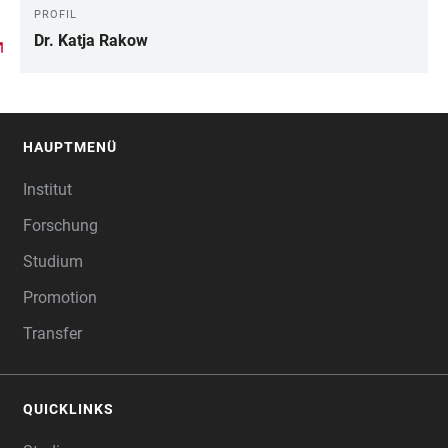
PROFIL
LINKS
Dr. Katja Rakow
HAUPTMENÜ
FOOTER
Institut
Forschung
Studium
Promotion
Transfer
QUICKLINKS