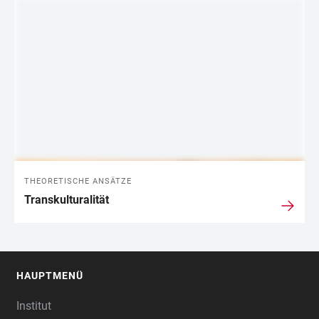
THEORETISCHE ANSÄTZE
Transkulturalität
HAUPTMENÜ
FOOTER
Institut