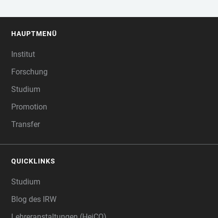
HAUPTMENÜ
FOOTER
Institut
Forschung
Studium
Promotion
Transfer
QUICKLINKS
Studium
Blog des IRW
Lehreranstaltungen (HeiCO)