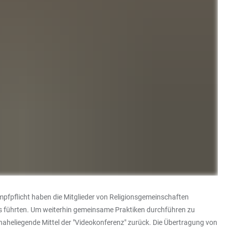
pfpflicht haben die Mitglieder von Religionsgemeinschaften
xis führten. Um weiterhin gemeinsame Praktiken durchführen zu
 naheliegende Mittel der "Videokonferenz" zurück. Die Übertragung von