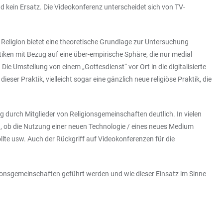
nd kein Ersatz. Die Videokonferenz unterscheidet sich von TV-
 Religion bietet eine theoretische Grundlage zur Untersuchung
iken mit Bezug auf eine über-empirische Sphäre, die nur medial
e Umstellung von einem „Gottesdienst“ vor Ort in die digitalisierte
eser Praktik, vielleicht sogar eine gänzlich neue religiöse Praktik, die
durch Mitglieder von Religionsgemeinschaften deutlich. In vielen
d, ob die Nutzung einer neuen Technologie / eines neues Medium
lte usw. Auch der Rückgriff auf Videokonferenzen für die
ionsgemeinschaften geführt werden und wie dieser Einsatz im Sinne