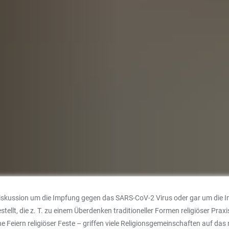
skussion um die Impfung gegen das SARS-CoV-2 Virus oder gar um die Im
llt, die z. T. zu einem Überdenken traditioneller Formen religiöser Pra
e Feiern religiöser Feste – griffen viele Religionsgemeinschaften auf das