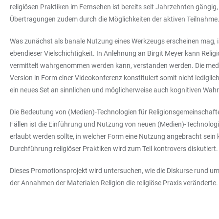
religiösen Praktiken im Fernsehen ist bereits seit Jahrzehnten gängig
Übertragungen zudem durch die Möglichkeiten der aktiven Teilnahme
Was zunächst als banale Nutzung eines Werkzeugs erscheinen mag, ist 
ebendieser Vielschichtigkeit. In Anlehnung an Birgit Meyer kann Reli
vermittelt wahrgenommen werden kann, verstanden werden. Die mediale 
Version in Form einer Videokonferenz konstituiert somit nicht lediglich 
ein neues Set an sinnlichen und möglicherweise auch kognitiven Wah
Die Bedeutung von (Medien)-Technologien für Religionsgemeinschaften
Fällen ist die Einführung und Nutzung von neuen (Medien)-Technologi
erlaubt werden sollte, in welcher Form eine Nutzung angebracht sein
Durchführung religiöser Praktiken wird zum Teil kontrovers diskutiert.
Dieses Promotionsprojekt wird untersuchen, wie die Diskurse rund u
der Annahmen der Materialen Religion die religiöse Praxis veränderte.