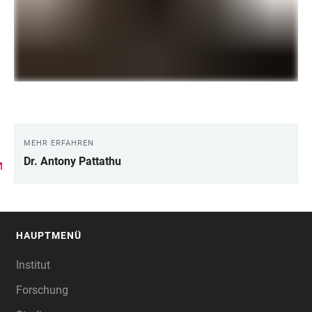
MEHR ERFAHREN
LINKS
Dr. Antony Pattathu
HAUPTMENÜ
FOOTER
Institut
Forschung