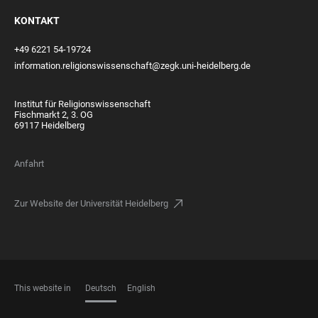
KONTAKT
+49 6221 54-19724
information.religionswissenschaft@zegk.uni-heidelberg.de
Institut für Religionswissenschaft
Fischmarkt 2, 3. OG
69117 Heidelberg
Anfahrt
Zur Website der Universität Heidelberg
This website in
Deutsch
English